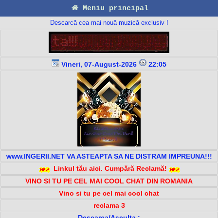
Meniu principal
Descarcă cea mai nouă muzică exclusiv !
Vineri, 07-August-2026
22:05
www.INGERII.NET VA ASTEAPTA SA NE DISTRAM IMPREUNA!!!
Linkul tău aici. Cumpără Reclamă!
VINO SI TU PE CEL MAI COOL CHAT DIN ROMANIA
Vino si tu pe cel mai cool chat
reclama 3
Descarca/Asculta :