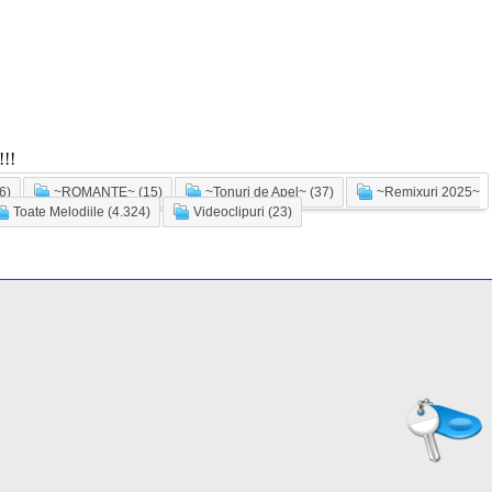
!!
6)
~ROMANTE~ (15)
~Tonuri de Apel~ (37)
~Remixuri 2025~
Toate Melodiile (4.324)
Videoclipuri (23)