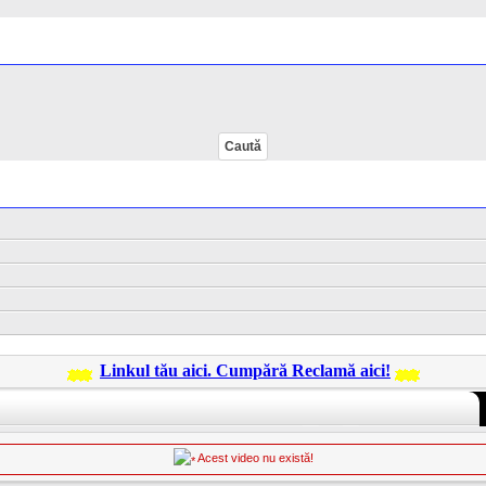
Linkul tău aici. Cumpără Reclamă aici!
Acest video nu există!