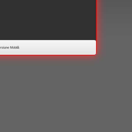
rsiune Mobilă