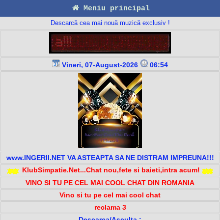
Meniu principal
Descarcă cea mai nouă muzică exclusiv !
Vineri, 07-August-2026
06:54
www.INGERII.NET VA ASTEAPTA SA NE DISTRAM IMPREUNA!!!
KlubSimpatie.Net...Chat nou,fete si baieti,intra acum!
VINO SI TU PE CEL MAI COOL CHAT DIN ROMANIA
Vino si tu pe cel mai cool chat
reclama 3
Descarca/Asculta :