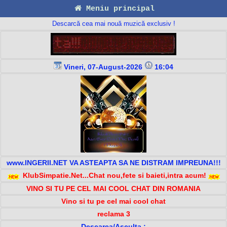
Meniu principal
Descarcă cea mai nouă muzică exclusiv !
Vineri, 07-August-2026
16:04
www.INGERII.NET VA ASTEAPTA SA NE DISTRAM IMPREUNA!!!
KlubSimpatie.Net...Chat nou,fete si baieti,intra acum!
VINO SI TU PE CEL MAI COOL CHAT DIN ROMANIA
Vino si tu pe cel mai cool chat
reclama 3
Descarca/Asculta :