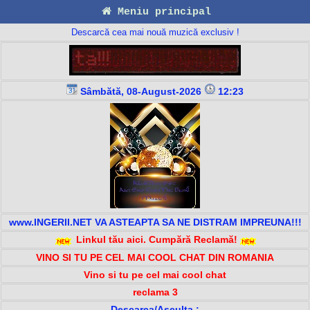
Meniu principal
Descarcă cea mai nouă muzică exclusiv !
Sâmbătă, 08-August-2026
12:23
www.INGERII.NET VA ASTEAPTA SA NE DISTRAM IMPREUNA!!!
Linkul tău aici. Cumpără Reclamă!
VINO SI TU PE CEL MAI COOL CHAT DIN ROMANIA
Vino si tu pe cel mai cool chat
reclama 3
Descarca/Asculta :