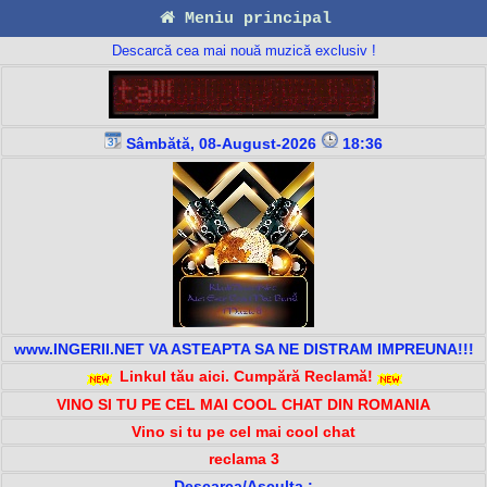
Meniu principal
Descarcă cea mai nouă muzică exclusiv !
Sâmbătă, 08-August-2026
18:36
www.INGERII.NET VA ASTEAPTA SA NE DISTRAM IMPREUNA!!!
Linkul tău aici. Cumpără Reclamă!
VINO SI TU PE CEL MAI COOL CHAT DIN ROMANIA
Vino si tu pe cel mai cool chat
reclama 3
Descarca/Asculta :