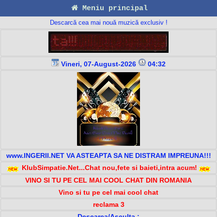
Meniu principal
Descarcă cea mai nouă muzică exclusiv !
Vineri, 07-August-2026
04:32
www.INGERII.NET VA ASTEAPTA SA NE DISTRAM IMPREUNA!!!
KlubSimpatie.Net...Chat nou,fete si baieti,intra acum!
VINO SI TU PE CEL MAI COOL CHAT DIN ROMANIA
Vino si tu pe cel mai cool chat
reclama 3
Descarca/Asculta :