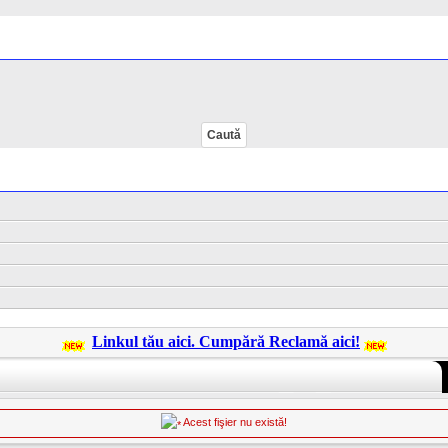
Linkul tău aici. Cumpără Reclamă aici!
Acest fişier nu există!