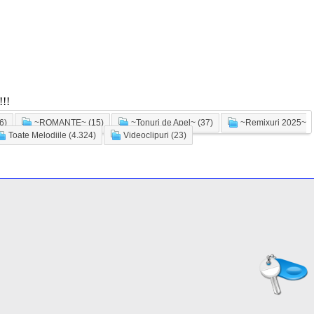
!!
6)
~ROMANTE~ (15)
~Tonuri de Apel~ (37)
~Remixuri 2025~
Toate Melodiile (4.324)
Videoclipuri (23)