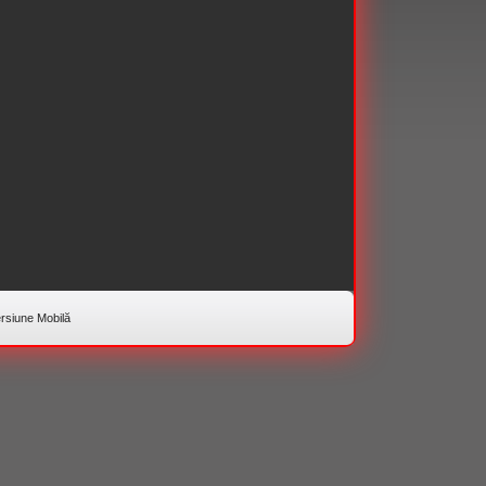
rsiune Mobilă