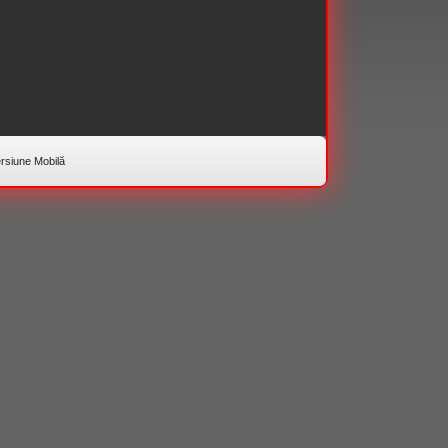
rsiune Mobilă