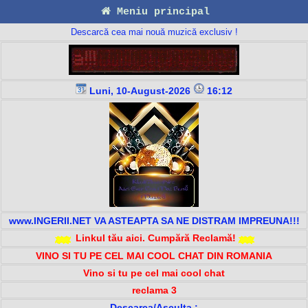
Meniu principal
Descarcă cea mai nouă muzică exclusiv !
Luni, 10-August-2026
16:12
www.INGERII.NET VA ASTEAPTA SA NE DISTRAM IMPREUNA!!!
Linkul tău aici. Cumpără Reclamă!
VINO SI TU PE CEL MAI COOL CHAT DIN ROMANIA
Vino si tu pe cel mai cool chat
reclama 3
Descarca/Asculta :