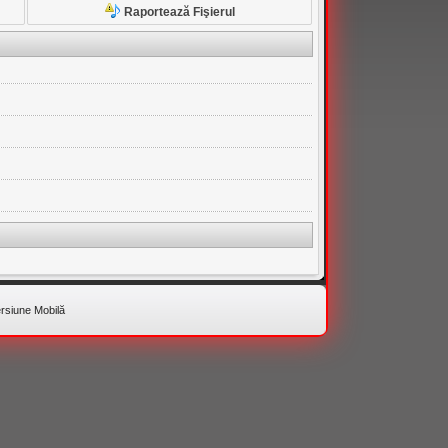
Raportează Fişierul
rsiune Mobilă