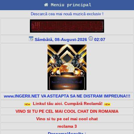
Meniu principal
Descarcă cea mai nouă muzică exclusiv !
Sâmbătă, 08-August-2026
02:07
www.INGERII.NET VA ASTEAPTA SA NE DISTRAM IMPREUNA!!!
Linkul tău aici. Cumpără Reclamă!
VINO SI TU PE CEL MAI COOL CHAT DIN ROMANIA
Vino si tu pe cel mai cool chat
reclama 3
Descarca/Asculta :