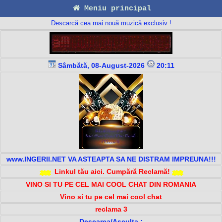
Meniu principal
Descarcă cea mai nouă muzică exclusiv !
Sâmbătă, 08-August-2026
20:11
www.INGERII.NET VA ASTEAPTA SA NE DISTRAM IMPREUNA!!!
Linkul tău aici. Cumpără Reclamă!
VINO SI TU PE CEL MAI COOL CHAT DIN ROMANIA
Vino si tu pe cel mai cool chat
reclama 3
Descarca/Asculta :